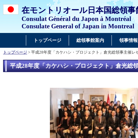
在モントリオール日本国総領事
Consulat Général du Japon à Montréal
Consulate General of Japan in Montreal
トップページ
総領事館案内
領事情報
トップページ
> 平成28年度「カケハシ・プロジェクト」倉光総領事主催レセ
平成28年度「カケハシ・プロジェクト」倉光総領