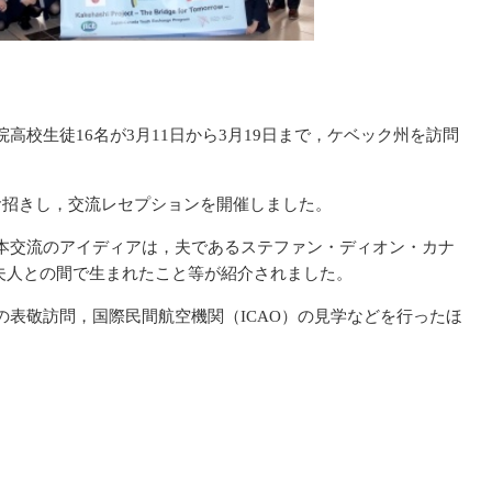
校生徒16名が3月11日から3月19日まで，ケベック州を訪問
お招きし，交流レセプションを開催しました。
本交流のアイディアは，夫であるステファン・ディオン・カナ
夫人との間で生まれたこと等が紹介されました。
表敬訪問，国際民間航空機関（ICAO）の見学などを行ったほ