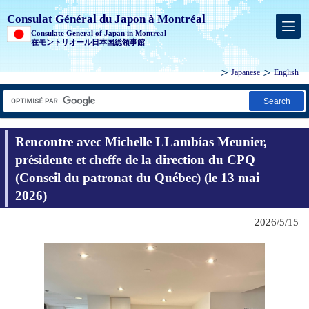
Consulat Général du Japon à Montréal
Consulate General of Japan in Montreal
在モントリオール日本国総領事館
Japanese
English
Search
Rencontre avec Michelle LLambías Meunier,
présidente et cheffe de la direction du CPQ
(Conseil du patronat du Québec) (le 13 mai
2026)
2026/5/15