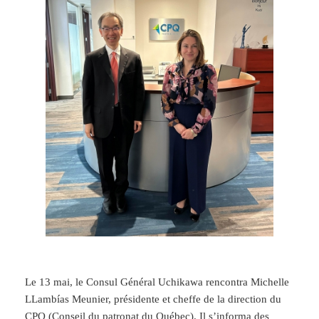
Le 13 mai, le Consul Général Uchikawa rencontra Michelle
LLambías Meunier, présidente et cheffe de la direction du
CPQ (Conseil du patronat du Québec). Il s’informa des